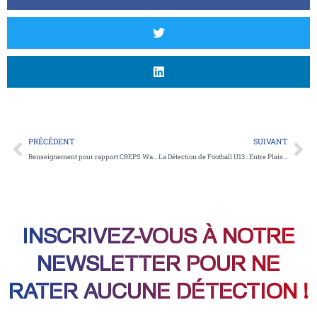
Précédent
Su
PRÉCÉDENT
SUIVANT
Renseignement pour rapport CREPS Wattignies
La Détection de Football U13 : Entre Plaisir et Performance
INSCRIVEZ-VOUS À NOTRE
NEWSLETTER POUR NE
RATER AUCUNE DÉTECTION !